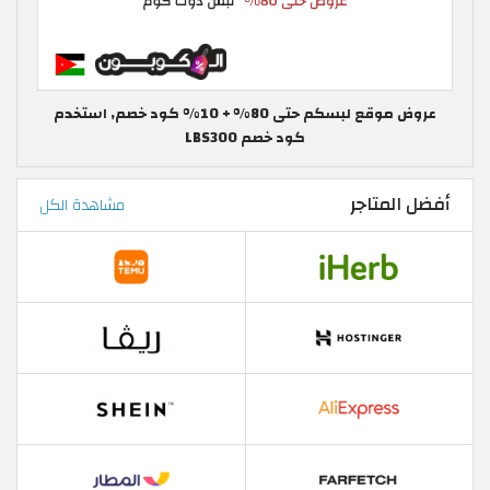
عروض موقع لبسكم حتى 80% + 10% كود خصم, استخدم
كود خصم LBS300
أفضل المتاجر
مشاهدة الكل