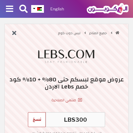
English
جميع المتاجر
لبس دوت كوم
عروض موقع لبسكم حتى 80% + 10% كود
خصم Lebs الاردن
منتهي الصلاحية
نسخ