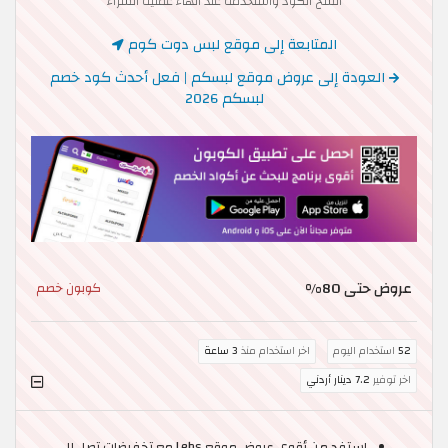
انسخ الكود واستخدمه عند انهاء عملية الشراء
المتابعة إلى موقع لبس دوت كوم
العودة إلى عروض موقع لبسكم | فعل أحدث كود خصم
لبسكم 2026
عروض حتى 80%
كوبون خصم
52
استخدام اليوم
اخر استخدام منذ
3 ساعة
اخر توفير
7.2 دينار أردني
استفد من أقوى عروض موقع Lebs مع تخفيضات تصل إلى