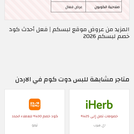
صلاحية الكوبون
عرض فعال
المزيد من عروض موقع لبسكم | فعل أحدث كود
خصم لبسكم 2026
متاجر مشابهة للبس دوت كوم في الاردن
خصومات تصل إلى 25%
كود خصم 30% للعملاء الجدد
اي هيرب
تيمو