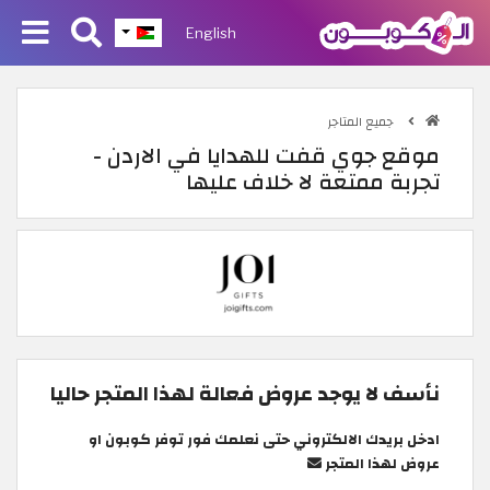
English
جميع المتاجر
موقع جوي قفت للهدايا في الاردن -
تجربة ممتعة لا خلاف عليها
نأسف لا يوجد عروض فعالة لهذا المتجر حاليا
ادخل بريدك الالكتروني حتى نعلمك فور توفر كوبون او
عروض لهذا المتجر