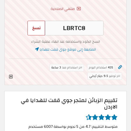
منتهي الصلاحية
نسخ
انسخ الكود واستخدمه عند انهاء عملية الشراء
المتابعة إلى موقع جوي قفت للهدايا
435
استخدام اليوم
اخر استخدام منذ
3 ساعة
اخر توفير
9.5 دينار أردني
تقييم الزبائن لمتجر جوي قفت للهدايا في
الاردن
متوسط التقييم: 4.7 من 5 نجوم بواسطة 6007 مستخدم