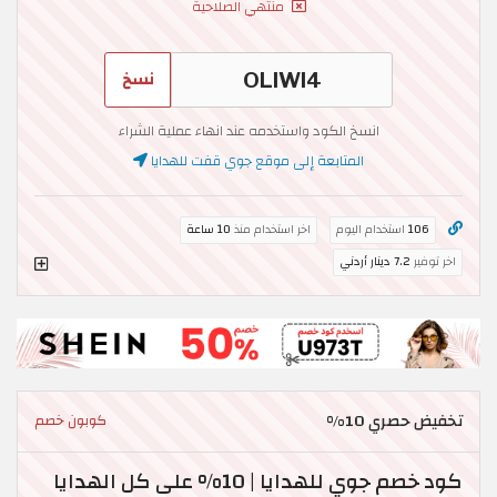
منتهي الصلاحية
نسخ
انسخ الكود واستخدمه عند انهاء عملية الشراء
المتابعة إلى موقع جوي قفت للهدايا
106
استخدام اليوم
اخر استخدام منذ
10 ساعة
اخر توفير
7.2 دينار أردني
تخفيض حصري 10%
كوبون خصم
كود خصم جوي للهدايا | 10% على كل الهدايا