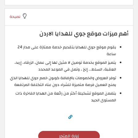
نصيحة
أهم ميزات موقع جوي للهدايا الاردن
يقوم موقع جوي للهدايا بتقديم خدمة ممتازة على مدار 24
ساعة
يتميز الموقع بخدمة توصيل لا مثيل لها إلى عمان، الزرقاء، إربد،
العقبة، السلط... إلخ ، وتصل في الموعد المحدد
توفر العروض والخصومات بالإضافة كوبون خصم جوي للهدايا الذي
يمنح العميل فرصة متميزة للشراء دون عناء التكلفة المرتفعة
يتضمن الموقع تشكيلة أكثر من رائعة من الهدايا الفاخرة ذات
المستوى الجيد
زيارة المتجر