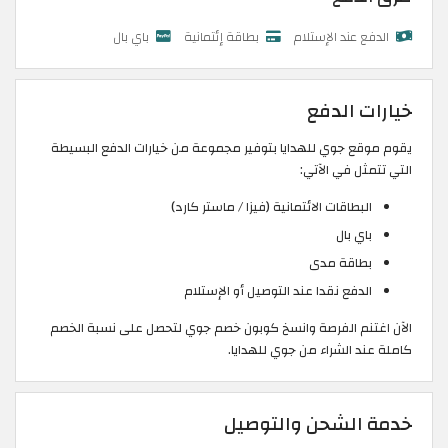
الدفع عند الإستلام
بطاقة إئتمانية
باي بال
خيارات الدفع
يقوم موقع جوي للهدايا بتوفير مجموعة من خيارات الدفع البسيطة
التي تتمثل في الآتي:
البطاقات الائتمانية (فيزا / ماستر كارد)
باي بال
بطاقة مدى
الدفع نقدا عند التوصيل أو الإستلام
الآن اغتنم الفرصة وانسخ كوبون خصم جوي لتحصل على نسبة الخصم
كاملة عند الشراء من جوي للهدايا.
خدمة الشحن والتوصيل