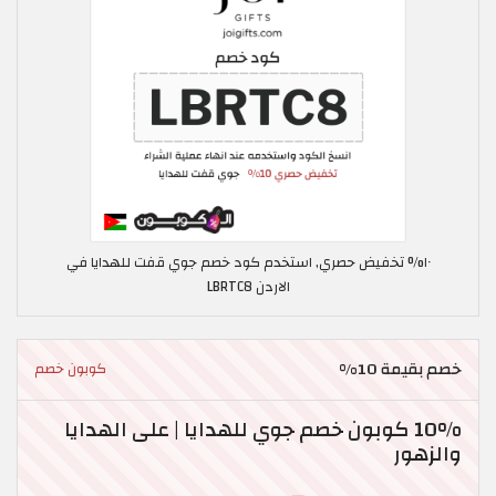
١٠% تخفيض حصري, استخدم كود خصم جوي قفت للهدايا في
الاردن LBRTC8
خصم بقيمة 10%
كوبون خصم
10% كوبون خصم جوي للهدايا | على الهدايا
والزهور