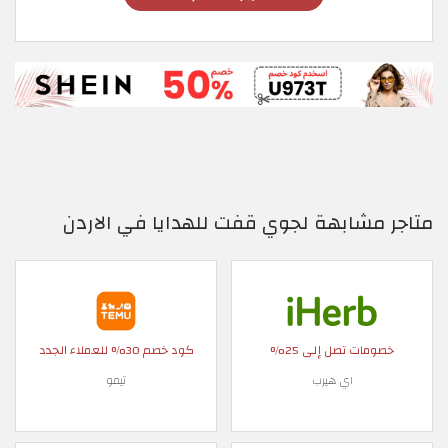
متاجر مشابهة لجوي قفت للهدايا في الاردن
خصومات تصل إلى 25%
كود خصم 30% للعملاء الجدد
اي هيرب
تيمو