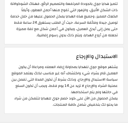
تتميز هدايا جوي بالجودة المرتفعة والتصميم الرائع، فهناك الشوكولاتة
ذات الشكل الأنيق، والزهور التي تفوح منها أجمل العطور، وأيضاً
الكعك المميز، وجميع هذه الهدايا يمكن الحصول عليها من خلال خدمة
توصيل جيدة وفائقة السرعة، حيث أن الطلب يستغرق 24 ساعة فقط
حتى يصل إلى أيدي العميل، ويكون في أجمل شكل مع لفة مميزة
تجعله من أروع الهدايا، ويتم ذلك بدون رسوم إضافية.
الاستبدال والإرجاع
يشتهر موقع جوي للهدايا بمحاولة إرضاء العملاء ومراعاة أن يكون
العميل قام بشراء شيء واكتشاف أنه غير مناسب لذلك يعتمد الموقع
سياسة الاستبدال والإرجاع، وذلك بشرط أن تكون المدة التي تفصل بين
عملية الشراء والإرجاع لا تزيد عن 14 يوم فقط، ويجب أن تكون السلع
في حالتها ولم يتم استخدامها.
يمكن الحصول من الآن على كود خصم جوي للهدايا لتتمكن من شراء
ما يحلو لك بتخفيض شامل كافة المنتجات.