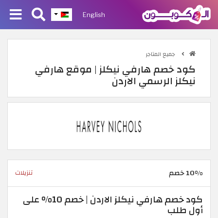
English
جميع المتاجر
كود خصم هارفي نيكلز | موقع هارفي
نيكلز الرسمي الاردن
10% خصم
تنزيلات
كود خصم هارفي نيكلز الاردن | خصم 10% على
أول طلب