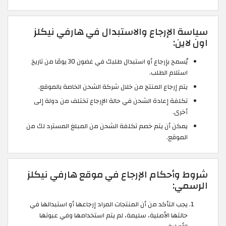
سياسة الإرجاع والاستبدال في هارفي نيكلز
اون لاين:
يُسمح بإرجاع أو استبدال طلبك في غضون 30 يومًا من تاريخ
استلام الطلب.
يتم إرجاع المنتج من خلال شركة الشحن الخاصة بالموقع.
تكلفة إعادة الشحن في حالة الإرجاع تختلف من دولة إلى
أخرى.
يمكن أن يتم خصم تكلفة الشحن من المبلغ المسترد لك من
الموقع.
شروط وأحكام الإرجاع في موقع هارفي نيكلز
الرسمي:
يجب التأكد من أن المنتجات المراد إرجاعها أو استبدالها في
حالتها الأصلية، سليمة، لم يتم استخدامها وفي عبوتها