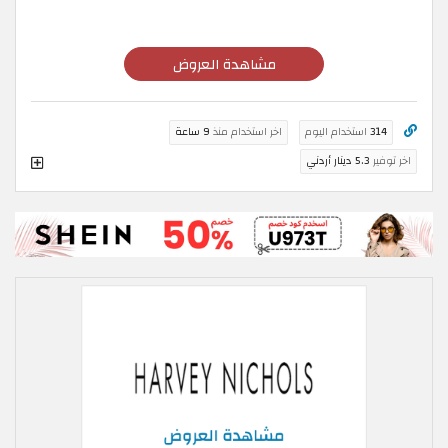
مشاهدة العروض
314
استخدام اليوم
اخر استخدام منذ
9 ساعة
اخر توفير
5.3 دينار أردني