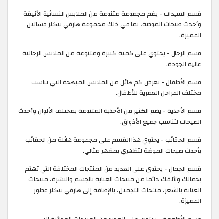
قسم السيدات - يضم مجموعة متنوعة من الملابس النسائية الأنيقة
وأحدث صيحات الموضة، بما في ذلك مجموعة هارفي نيكلز فساتين
المميزة.
قسم الرجال - يحتوي على كمية كبيرة ومتنوعة من الملابس الرجالية
عالية الجودة.
قسم الأطفال - يعرض كم هائل من الملابس المبهجة التي تناسب
مختلف المراحل العمرية للأطفال.
قسم الأحذية - يضم الكثير من الأحذية المتنوعة بمختلف الألوان وأحدث
الصيحات لتناسب جميع الأذواق.
قسم الحقائب - يحتوي هذا القسم على مجموعة هائلة من الحقائب
بأحدث صيحات الموضة لتظهري بمظهر مثالي.
قسم الجمال - يحتوي على العديد من المنتجات المختلفة التي تهتم
بجمالك وتألقك دائما من منتجات العناية بالجسم والبشرة، منتجات
العناية بالشعر، منتجات التجميل، بالإضافة إلى هارفي نيكلز عطور
المميزة.
قسم الأطعمة - يحتوي على العديد من المنتجات الغذائية التي