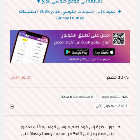
المتابعة إلى موقع جلوسي لاونج
العودة إلى خصومات جلوسي لاونج 2026 | تخفيضات
Glossy Lounge
30% خصم
كوبون خصم
420
استخدام اليوم
اخر استخدام منذ
8 ساعة
اخر توفير
9.7 دينار أردني
دون الحاجة إلى كود خصم جلوسي لاونج، يمكنك الحصول
على خصم يصل الى 30% من موقع Glossy Lounge على