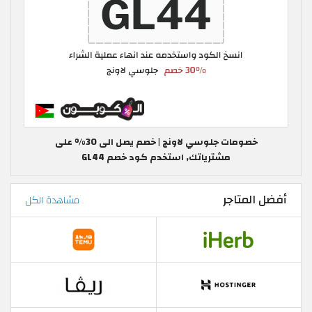
خصومات جلوسي لاونج | خصم يصل الى 30% على
مشترياتك, استخدم كود خصم GL44
أفضل المتاجر
مشاهدة الكل