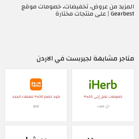
المزيد من عروض، تخفيضات، خصومات موقع
Gearbest | على منتجات مختارة
متاجر مشابهة لجيربست في الاردن
خصومات تصل إلى 25%
كود خصم 30% للعملاء الجدد
اي هيرب
تيمو