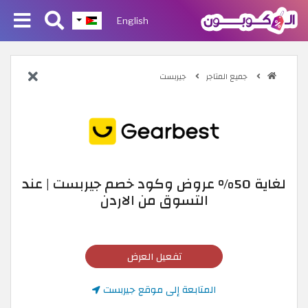
English
جميع المتاجر
جيربست
لغاية 50% عروض وكود خصم جيربست | عند
التسوق من الاردن
تفعيل العرض
المتابعة إلى موقع جيربست