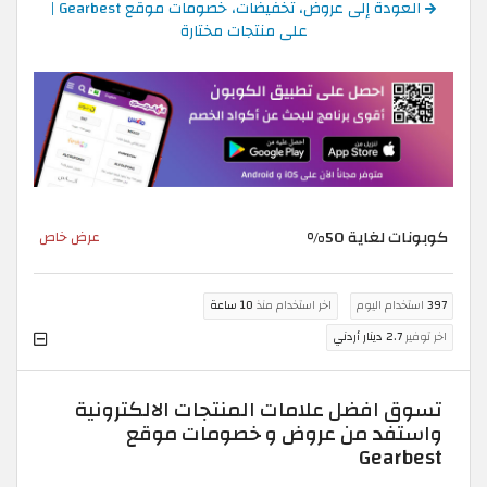
العودة إلى عروض، تخفيضات، خصومات موقع Gearbest |
على منتجات مختارة
كوبونات لغاية 50%
عرض خاص
397
استخدام اليوم
اخر استخدام منذ
10 ساعة
اخر توفير
2.7 دينار أردني
تسوق افضل علامات المنتجات الالكترونية
واستفد من عروض و خصومات موقع
Gearbest