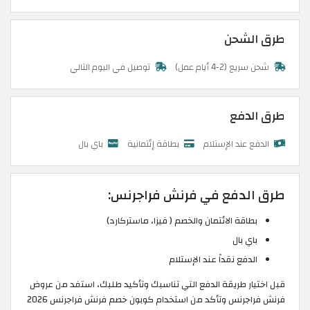
طرق الشحن
شحن سريع (2-4 أيام عمل)
توصيل في اليوم التالي
طرق الدفع
الدفع عند الإستلام
بطاقة إئتمانية
باي بال
طرق الدفع في فرنش فراجرنس:
بطاقة الائتمان والخصم ( فيزا، ماستركارد)
باي بال
الدفع نقداً عند الإستلام
قبل اختيار طريقة الدفع التي تناسبك وتأكيد طلبك، استفد من عروض
فرنش فراجرنس وتأكد من استخدام كوبون خصم فرنش فراجرنس 2026