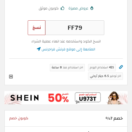
عروض مميزة
كوبون موثق
نسخ
انسخ الكود واستخدمه عند انهاء عملية الشراء
المتابعة إلى موقع فرنش فراجرنس
415
استخدام اليوم
اخر استخدام منذ
8 ساعة
اخر توفير
6.5 دينار أردني
خصم 7%
كوبون خصم