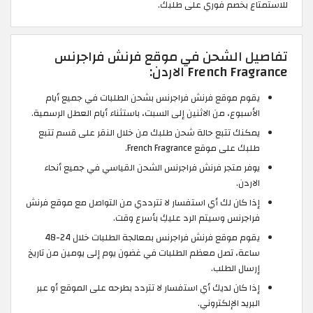
للاستمتاع بخصم فوري على طلبك.
تفاصيل الشحن في موقع فرنش فراجرنس
French Fragrance الاردن:
يقوم موقع فرنش فراجرنس بشحن الطلبات في جميع أيام
الأسبوع، من الاثنين إلى السبت، باستثناء أيام العطل الرسمية.
يمكنك تتبع حالة شحن طلبك من خلال النقر على قسم تتبع
طلبك على موقع French Fragrance.
يوفر متجر فرنش فراجرنس الشحن القياسي في جميع أنحاء
الاردن.
إذا كان لك أي استفسار لا تترددي من التواصل مع موقع فرنش
فراجرنس وسيتم الرد عليكِ بأسرع وقت.
يقوم موقع فرنش فراجرنس بمعالجة الطلبات خلال 24-48
ساعة، تصل معظم الطلبات في غضون يوم إلى يومين من تاريخ
إرسال الطلب.
إذا كان لديك أي استفسار لا تتردد بطرحه على الموقع أو عبر
البريد الإلكتروني.