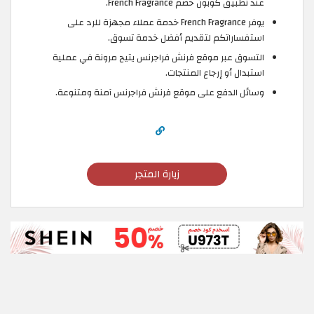
عند تطبيق كوبون خصم French Fragrance.
يوفر French Fragrance خدمة عملاء مجهزة للرد على
استفساراتكم لتقديم أفضل خدمة تسوق.
التسوق عبر موقع فرنش فراجرنس يتيح مرونة في عملية
استبدال أو إرجاع المنتجات.
وسائل الدفع على موقع فرنش فراجرنس آمنة ومتنوعة.
زيارة المتجر