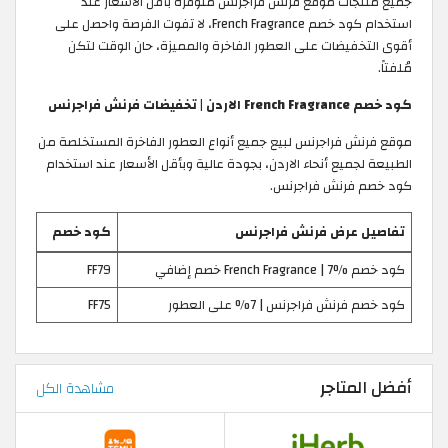
جميع منتجات موقع فرنش فراجرنس متوفرة بأقل الأسعار عند
استخدام كود خصم French Fragrance، لا تفوت الفرصة واحصل على
أقوى التخفيضات على العطور الفاخرة والمميزة، حان الوقت لتكن
مُلفتاً.
كود خصم French Fragrance الاردن | تخفيضات فرنش فراجرنس
موقع فرنش فراجرنس لبيع جميع أنواع العطور الفاخرة المستخلصة من
الطبيعة لجميع أنحاء الاردن، بجودة عالية وبأقل الأسعار عند استخدام
كود خصم فرنش فراجرنس.
تفاصيل عرض فرنش فراجرنس
كود خصم
كود خصم French Fragrance | 7% خصم إضافي
FF79
كود خصم فرنش فراجرنس | 7% على العطور
FF75
أفضل المتاجر
مشاهدة الكل