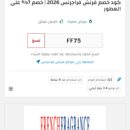
كود خصم فرنش فراجرنس 2026 | خصم 7% على
العطور
عروض مميزة
كوبون موثق
نسخ
انسخ الكود واستخدمه عند انهاء عملية الشراء
المتابعة إلى موقع فرنش فراجرنس
321
استخدام اليوم
اخر استخدام منذ
9 ساعة
اخر توفير
3.4 دينار أردني