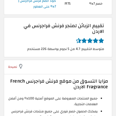
كود خصم فرنش فراجرنس |
خصم 7%
FF75
7% على العطور
تقييم الزبائن لمتجر فرنش فراجرنس في
الاردن
متوسط التقييم: 4.7 من 5 نجوم بواسطة 226 مستخدم
نصيحة
مزايا التسوق من موقع فرنش فراجرنس French
Fragrance الاردن
جميع المنتجات المعروضة على الموقع أصلية 100٪ ومن أفضل
العلامات التجارية.
يمكنك الحصول خصم فوري على جميع منتجات فرنش فراجرنس