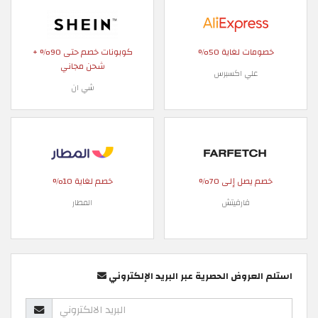
خصومات لغاية 50%
كوبونات خصم حتى 90% +
شحن مجاني
علي اكسبرس
شي ان
خصم يصل إلى 70%
خصم لغاية 10%
فارفيتش
المطار
استلم العروض الحصرية عبر البريد الإلكتروني