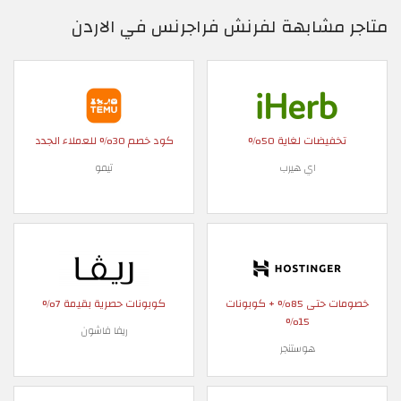
متاجر مشابهة لفرنش فراجرنس في الاردن
تخفيضات لغاية 50%
كود خصم 30% للعملاء الجدد
اي هيرب
تيمو
خصومات حتى 85% + كوبونات
كوبونات حصرية بقيمة 7%
15%
ريفا فاشون
هوستنجر