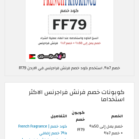
خصم 7%, استخدم كود خصم فرنش فراجرنس في الاردن FF79
كوبونات خصم فرنش فراجرنس الاكثر
استخداما
كوبون
الخصم
التفاصيل
خصم
خصم يصل إلى 50%
كود خصم French Fragrance |
FF79
+ خصم 7%
7% خصم إضافي