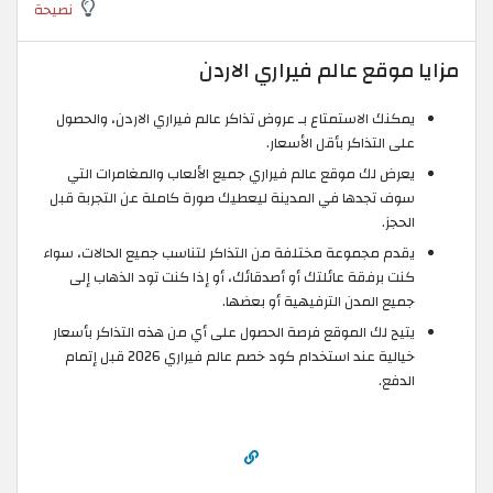
نصيحة
مزايا موقع عالم فيراري الاردن
يمكنك الاستمتاع بـ عروض تذاكر عالم فيراري الاردن، والحصول
على التذاكر بأقل الأسعار.
يعرض لك موقع عالم فيراري جميع الألعاب والمغامرات التي
سوف تجدها في المدينة ليعطيك صورة كاملة عن التجربة قبل
الحجز.
يقدم مجموعة مختلفة من التذاكر لتناسب جميع الحالات، سواء
كنت برفقة عائلتك أو أصدقائك، أو إذا كنت تود الذهاب إلى
جميع المدن الترفيهية أو بعضها.
يتيح لك الموقع فرصة الحصول على أي من هذه التذاكر بأسعار
خيالية عند استخدام كود خصم عالم فيراري 2026 قبل إتمام
الدفع.