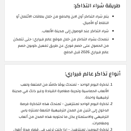
طريقة شراء التذاكر:
يتم شراء التذاكر أون لاين والدفع من خلال بطاقات الائتمان أو
النقاط أو الأميال.
شراء التذاكر عند الوصول إلى مدينة الألعاب.
ننصحك بشراء التذاكر من خلال موقع عالم فيراري؛ حتى تتمكن
من الحصول على خصم فوري عن طريق تفعيل كوبون خصم
عالم فيراري 2026 قبل الدفع.
أنواع تذاكر عالم فيراري:
تذكرة اليوم الواحد - تمنحك يومًا كاملًا من المتعة ولعب
الألعاب الحماسية وتجربة مغامرة القيادة وغير ذلك في مدينة
ترفيهية واحدة.
تذكرة اليوم الواحد لمنتزهين - تمنحك هذه التذكرة فرصة
الدخول إلى اثنين من المدن الترفيهية التابعة لمنتزه ياس
الترفيهي والاستمتاع بكل ما تحتويه هذه المدن من ألعاب
ومغامرات.
تذكرة اليومين لمنتزهين - إذا كنت ترغب في قضاء مدة أطول