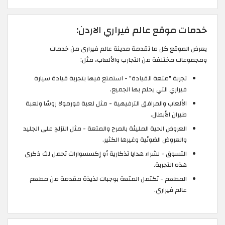
خدمات موقع عالم فيراري الاردن:
يعرض الموقع كل ما تقدمة مدينة عالم فيراري من خدمات
ومجموعات مختلفة من التجارب والألعاب، مثل:
تجربة "متعة القيادة" - استمتع فيها بتجربة قيادة سيارة
فيراري التي يحلم بها الجميع.
الألعاب والمرافق الترفيهية - مثل لعبة فورمولا روسّا ولعبة
طيران الأبطال.
العروض الحية المليئة بالمرح والمتعة - مثل التزلج على الجليد
والعروض الضوئية وغيرها الكثير.
التسوق - لشراء هدايا تذكارية أو إكسسوارات تحمل لك ذكرى
هذه التجربة.
المطعم - تكتمل المتعة بوجبات لذيذة مقدمة من مطعم
عالم فيراري.