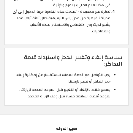
في هذا العالم المليء بالمرح والإثارة.
تذكرة غير محدودة - تمنحك هذه التذكرة حرية الدخول إلى أي
مدينة ترفيهية من مدن ياس الترفيهية خلال ثلاثة أيام، مما
يشبع لديك روح الانغماس والاستمتاع بهذه الألعاب
والمغامرات.
سياسة إلغاء وتغيير الحجز واسترداد قيمة
التذاكر:
يجب التواصل مع خدمة العملاء للاستفسار عن إمكانية إلغاء
حجز التذاكر أو تغيير تاريخها.
يسمح فقط بالإلغاء أو التغيير قبل الموعد المحدد لزيارتك،
بموعد أقصاه السابعة مساءً قبل وقت الزيارة المحدد.
تغيير الدولة