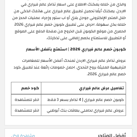
والذي من خلاله يمكنك الاطلاع على اسعار تذاكر عالم فيراري في
الاردن. يمكنك أيضًا تحميل تطبيق عالم فيراري على هاتفك الذكي من
خلال المتجر الإلكتروني جوجل بلاي أو آب ستور وإجراء عمليات الحجز من
خلاله بكل سهولة. احرص على تطبيق كوبون خصم عالم فيراري 2026
الحصري من موقع الكوبون قبل الخروج من صفحة الدفع على الموقع
أو التطبيق للاستمتاع بخصم إضافي على تذكرتك.
كوبون خصم عالم فيراري 2026 | استمتع بأفضل الأسعار
عروض تذاكر عالم فيراري الاردن تمنحك أفضل الأسعار للمغامرات
الترفيهية المليئة بروح التحدي. احصل خصومات رائعة عند تطبيق كود
خصم عالم فيراري 2026.
تفاصيل عرض عالم فيراري
كود خصم
كوبون خصم عالم فيراري | 4 تذاكر بسعر 3 فقط
انقر للمشاهدة
عروض عالم فيراري لحاملي بطاقات بنك أبوظبي
انقر للمشاهدة
أفضل المتاجر
مشاهدة الكل