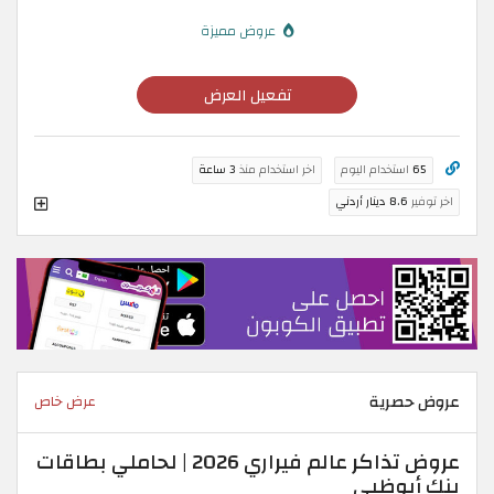
عروض مميزة
تفعيل العرض
65
استخدام اليوم
اخر استخدام منذ
3 ساعة
اخر توفير
8.6 دينار أردني
عروض حصرية
عرض خاص
عروض تذاكر عالم فيراري 2026 | لحاملي بطاقات
بنك أبوظبي