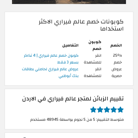
كوبونات خصم عالم فيراري الاكثر
استخداما
كوبون
الخصم
التفاصيل
خصم
25٪
انقر
كوبون خصم عالم فيراري | 4 تذاكر
خصم
للمشاهدة
بسعر 3 فقط
عروض
انقر
عروض عالم فيراري لحاملي بطاقات
حصرية
للمشاهدة
بنك أبوظبي
تقييم الزبائن لمتجر عالم فيراري في الاردن
متوسط التقييم: 5 من 5 نجوم بواسطة 48945 مستخدم