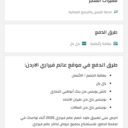
مميزات المتجر
خدمة التبديل والترجيع المجانية
طرق الدفع
بطاقة إئتمانية
باي بال
طرق الدفع في موقع عالم فيراري الاردن:
بطاقة الخصم / الائتمان
باي بال
تاتش بوينس من بنك أبوظبي التجاري
بوينتس باي من طيران الاتحاد
بوينتس باي من اتصالات
احرص على تطبيق كود خصم عالم فيراري 2026 أثناء تواجدك في
صفحة الدفع، للاستمتاع بجميع عروض تذاكر عالم فيراري.