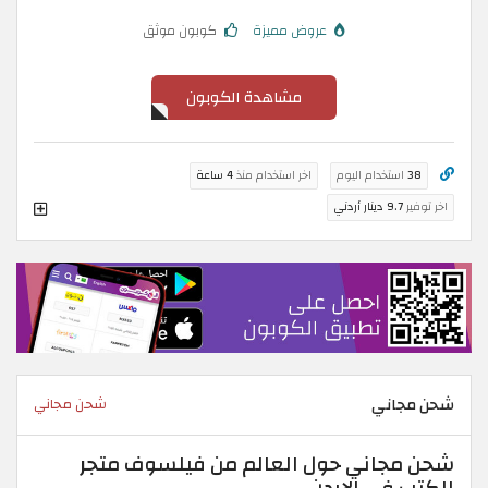
عروض مميزة
كوبون موثق
مشاهدة الكوبون
38
استخدام اليوم
اخر استخدام منذ
4 ساعة
اخر توفير
9.7 دينار أردني
شحن مجاني
شحن مجاني
شحن مجاني حول العالم من فيلسوف متجر