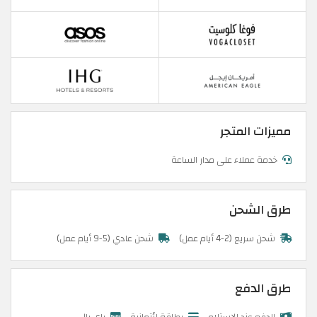
مميزات المتجر
خدمة عملاء على مدار الساعة
طرق الشحن
شحن سريع (2-4 أيام عمل)
شحن عادي (5-9 أيام عمل)
طرق الدفع
الدفع عند الإستلام
بطاقة إئتمانية
باي بال