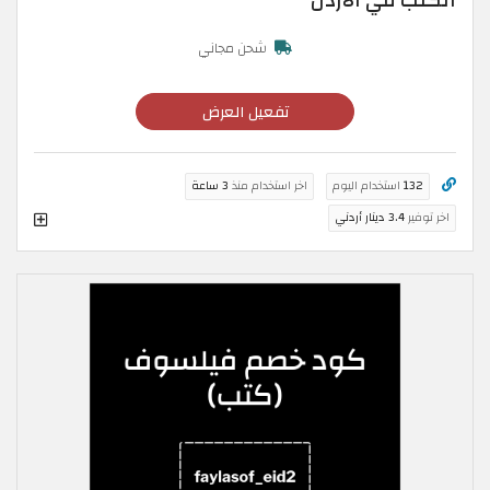
الكتب في الاردن
شحن مجاني
تفعيل العرض
132
استخدام اليوم
اخر استخدام منذ
3 ساعة
اخر توفير
3.4 دينار أردني