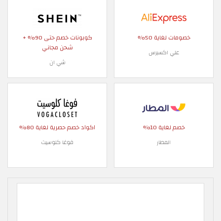
خصومات لغاية 50%
كوبونات خصم حتى 90% +
شحن مجاني
علي اكسبرس
شي ان
خصم لغاية 10%
اكواد خصم حصرية لغاية 80%
المطار
فوغا كلوسيت