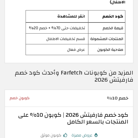
الاطفال)
كود الخصم
انقر للمشاهدة
قيمة الخصم
تخفيضات حتى 70% + خصم 20%
المنتجات المشمولة
قسم تخفيضات الاطفال
صلاحية الكوبون
عرض فعال
المزيد من كوبونات Farfetch وأحدث كود خصم
فارفيتش 2026
خصم 10%
كوبون خصم
كود خصم فارفيتش 2026 | كوبون 10% على
المنتجات بالسعر الكامل
عروض مميزة
كوبون موثق