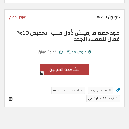
كوبون 10%
كوبون خصم
كود خصم فارفيتش لأول طلب | تخفيض 10%
فعال للعملاء الجدد
عروض مميزة
كوبون موثق
مشاهدة الكوبون
71
استخدام اليوم
اخر استخدام منذ
7 ساعة
اخر توفير
9.1 دينار أردني