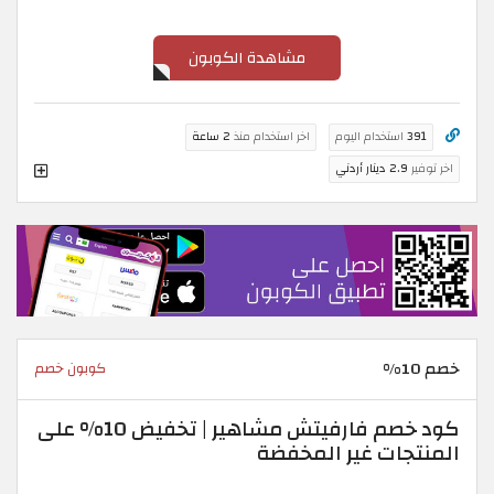
مشاهدة الكوبون
391
استخدام اليوم
اخر استخدام منذ
2 ساعة
اخر توفير
2.9 دينار أردني
خصم 10%
كوبون خصم
كود خصم فارفيتش مشاهير | تخفيض 10% على
المنتجات غير المخفضة