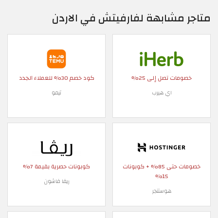
متاجر مشابهة لفارفيتش في الاردن
خصومات تصل إلى 25%
كود خصم 30% للعملاء الجدد
اي هيرب
تيمو
خصومات حتى 85% + كوبونات
كوبونات حصرية بقيمة 7%
15%
ريفا فاشون
هوستنجر