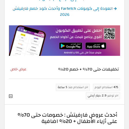
العودة إلى كوبونات Farfetch وأحدث كود خصم فارفيتش
2026
تخفيضات حتى 70% + خصم 20%
عرض خاص
475
استخدام اليوم
اخر استخدام منذ
5 ساعة
اخر توفير
2.9 دينار أردني
أحدث عروض فارفيتش : خصومات حتى 70%
على أزياء الأطفال + 20% اضافية