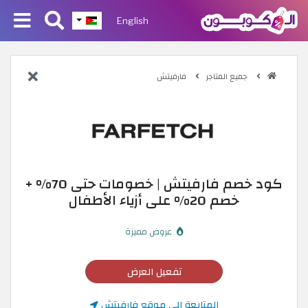
English
جميع المتاجر
فارفيتش
كود خصم فارفيتش | خصومات حتى 70% +
خصم 20% على أزياء الأطفال
عروض مميزة
تفعيل العرض
المتابعة إلى موقع فارفيتش