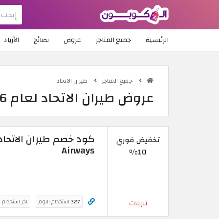
الرئيسية
جميع المتاجر
عروض
نصائح
الأزياء
جميع المتاجر
طيران الاتحاد
عروض طيران الاتحاد لعام 2026 الآن متاحة بلا أي شروط
تخفيض فوري
Airways
10%
327
استخدام اليوم
اخر استخدام 
تنزيلات