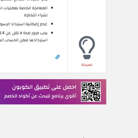
المعالجة الخاصة بعمليات ا
لشراء التذكرة
عدم إمكانية استرداد الرسوم
استردادها ضمن الحساب الب
نصيحة