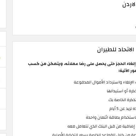
لاردن
لاتحاد للطيران
 إلغاء الحجز حتى يحصل على رضا عملائه، ويتمكن من كسب
 الآتية:
إلغاء واسترداد الأموال المدفوعة
كرة أو استبدالها
تذكرة الخاصة بك
د عن 5 أيام
باستخدام بطاقة ائتمان واحدة
إضافية من قبل البنك الذي تتعامل معه
عة من خلال القواعد الخاصة بسعر التذكرة الأصلية