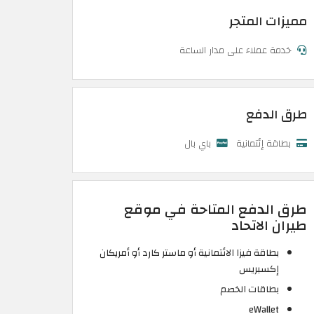
مميزات المتجر
خدمة عملاء على مدار الساعة
طرق الدفع
بطاقة إئتمانية
باي بال
طرق الدفع المتاحة في موقع
طيران الاتحاد
بطاقة فيزا الائتمانية أو ماستر كارد أو أمريكان
إكسبريس
بطاقات الخصم
eWallet