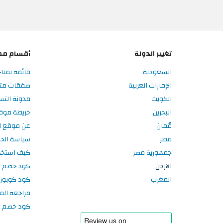
تغيير الدولة
أقسام مم
السعودية
قائمة بمتاج
الإمارات العربية
صفقات متاج
الكويت
مدونة التس
البحرين
خريطة موق
عُمان
عن موقع ال
قطر
سياسة الخ
جمهورية مصر
كيف استخد
الاردن
كود خصم تر
المغرب
كود كوبون
مراجعة الم
كود خصم سبورتر