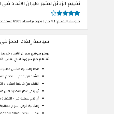
تقييم الزبائن لمتجر طيران الاتحاد في ا
متوسط التقييم: 4.1 من 5 نجوم بواسطة 8901 مستخدم
سياسة إلغاء الحجز في ا
يوفر موقع طيران الاتحاد خدمة
ثقتهم مع ضرورة اتباع بعض الأمور
عدم إمكانية عكس عمليات ال
التأكد من عدم استخدام التذ
التأكد من قابلية استرداد ال
أن يتم إصدار التذكرة قبل مدة تزي
أن تتم عملية شراء التذكرة 
إمكانية فرض رسوم معالجة 
يتم استرداد المبالغ المدفو