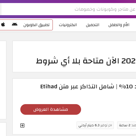
الأم والطفل
التجميل
الكترونيات
تطبيق الكوبون
كود خصم طيران الاتحاد 10% | شامل التذاكر عبر متن Etihad
مشاهدة العروض
منذ
2 ساعة
اخر توفير
6.3 دينار أردني