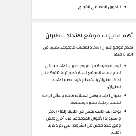
التحويل المصرفي الفوري
أهم مميزات موقع الاتحاد للطيران
يقدم موقع طيران الاتحاد لعملائه مجموعة كبيرة من
المزايا منها:
توفر مجموعة من عروض طيران الاتحاد والتي
تمنح عملاء الموقع نسبة خصم تبلغ 10% على
تذاكر الطيران باستخدام كود خصم الاتحاد
للطيران.
طيران الاتحاد يكفل لعملائه كافة وسائل الراحة
للتمتع برحلات مميزة وممتعة.
يوجد آلية خاصة يمكن من خلالها إلغاء الحجز
واسترداد الأموال المدفوعة مرة أخرى ولكن
وفق عدد معين من الشروط التي تم ذكرها
أعلاه.