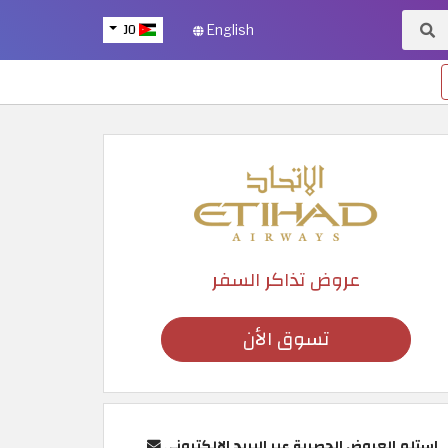
JO
English
عروض تذاكر السفر
تسوق الأن
استلم العروض الحصرية عبر البريد الإلكتروني