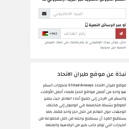
أو عبر الرسائل النصية
+962
ادخل عنوان بريدك الإلكتروني او رقم هاتفك حتى تصلك العروض
الحصرية حين صدورها
نبذة عن موقع طيران الاتحاد
موقع طيران الاتحاد Etihad Airways لحجوزات السفر
هو واحد من أفضل مواقع الحجز لقضاء أجمل الأوقات
والسفر من الاردن إلى جميع أنحاء العالم. حيث يتميز
الموقع بشبكة متخصصة في الوصول إلى مختلف
الوجهات حول العالم من خلال حجز واحد فقط، كما
يستطيع الفرد أن يستمتع برحلته من خلال مجموعة من
الخيارات التي توفر جانب كبير من الرفاهية والمتعة