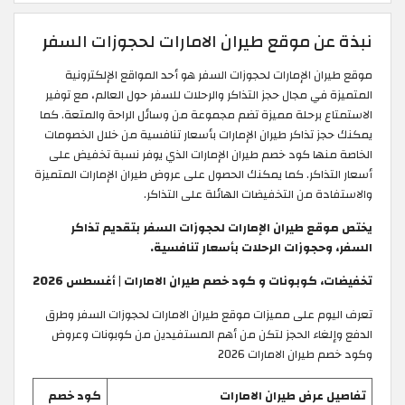
نبذة عن موقع طيران الامارات لحجوزات السفر
موقع طيران الإمارات لحجوزات السفر هو أحد المواقع الإلكترونية
المتميزة في مجال حجز التذاكر والرحلات للسفر حول العالم، مع توفير
الاستمتاع برحلة مميزة تضم مجموعة من وسائل الراحة والمتعة. كما
يمكنك حجز تذاكر طيران الإمارات بأسعار تنافسية من خلال الخصومات
الخاصة منها كود خصم طيران الإمارات الذي يوفر نسبة تخفيض على
أسعار التذاكر. كما يمكنك الحصول على عروض طيران الإمارات المتميزة
والاستفادة من التخفيضات الهائلة على التذاكر.
يختص موقع طيران الإمارات لحجوزات السفر بتقديم تذاكر
السفر، وحجوزات الرحلات بأسعار تنافسية.
تخفيضات، كوبونات و كود خصم طيران الامارات | أغسطس 2026
تعرف اليوم على مميزات موقع طيران الامارات لحجوزات السفر وطرق
الدفع وإلغاء الحجز لتكن من أهم المستفيدين من كوبونات وعروض
وكود خصم طيران الامارات 2026
تفاصيل عرض طيران الامارات
كود خصم