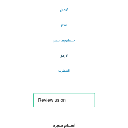
عُمان
قطر
جمهورية مصر
الاردن
المغرب
أقسام مميزة