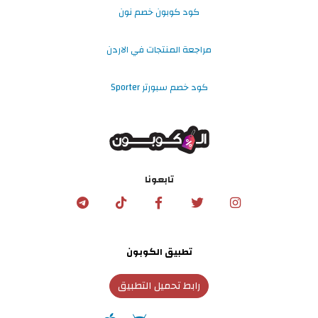
كود كوبون خصم نون
مراجعة المنتجات في الاردن
كود خصم سبورتر Sporter
تابعونا
تطبيق الكوبون
رابط تحميل التطبيق