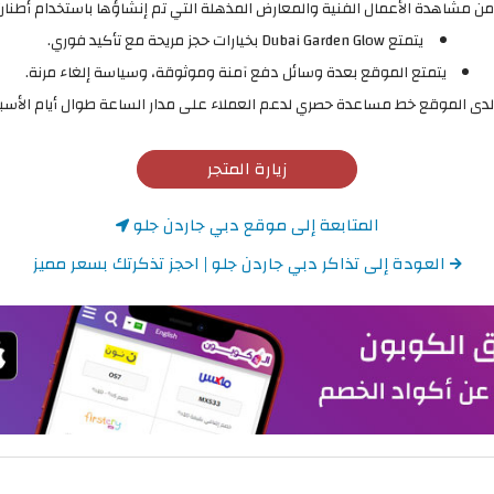
ن مشاهدة الأعمال الفنية والمعارض المذهلة التي تم إنشاؤها باستخدام أطنان م
يتمتع Dubai Garden Glow بخيارات حجز مريحة مع تأكيد فوري.
يتمتع الموقع بعدة وسائل دفع آمنة وموثوقة، وسياسة إلغاء مرنة.
لدى الموقع خط مساعدة حصري لدعم العملاء على مدار الساعة طوال أيام الأسب
زيارة المتجر
المتابعة إلى موقع دبي جاردن جلو
العودة إلى تذاكر دبي جاردن جلو | احجز تذكرتك بسعر مميز