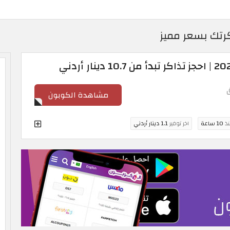
ذكرتك بسعر مميز
مشاهدة الكوبون
نذ
10 ساعة
اخر توفير
1.1 دينار أردني