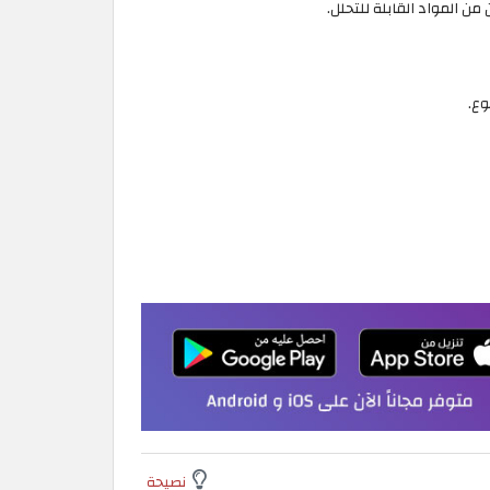
ن المواد القابلة للتحلل.
وع.
نصيحة