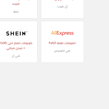
الجدد
اي هيرب
تيمو
خصومات لغاية 50%
كوبونات خصم حتى
+ شحن مجاني
علي اكسبرس
شي ان