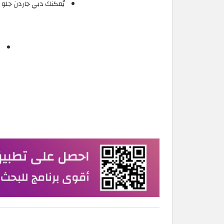
يُمكنك دبي جاردن جلو م