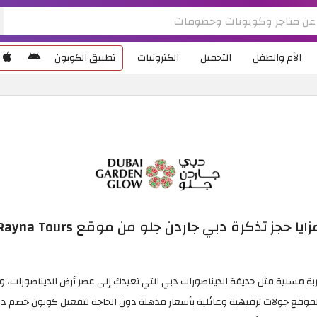
الأم والطفل
التجميل
الكترونيات
تطبيق الكوبون
زايا حجز تذكرة دبي جاردن جلو من موقع Rayna Tours
ة مثل حديقة الديناصورات دبي التي تعيدك إلى عصر أرض الديناصورات، وتجربة "Glow by Night" المتألقة، 
موقع جولات ترفيهية وعائلية بأسعار مذهلة دون الحاجة لتفعيل كوبون خصم دب