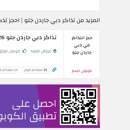
المزيد من تذاكر دبي جاردن جلو | احجز ت
تذاكر دبي جاردن جلو 2026 | احجز تذاكر تبدأ من 10.7 دينار أردني
حجز التذاكر
في دبي
عروض مميزة
كوبون موثق
جاردن جلو
25
استخدام اليوم
اخر استخدام م
كوبون خصم