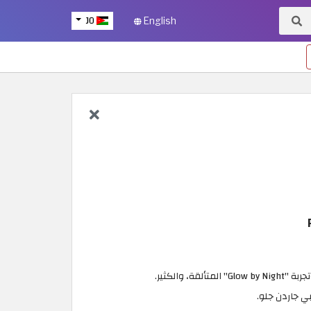
JO
English
والكثير.
ي جاردن جلو.