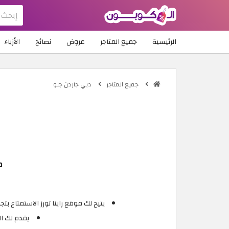
الرئيسية
جميع المتاجر
عروض
نصائح
الأزياء
جميع المتاجر
دبي جاردن جلو
م
يتيح لك موقع راينا تورز الاستمتاع بتجربة مسلي
يقدم لك ال