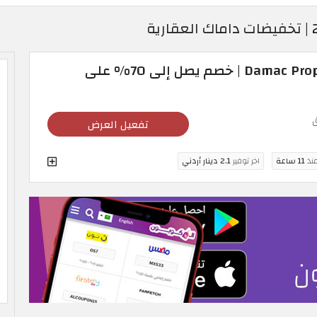
تخفيضات Damac Properties 2026 | خصم يصل إلى 70% على
تفعيل العرض
منذ
11 ساعة
اخر توفير
2.1 دينار أردني