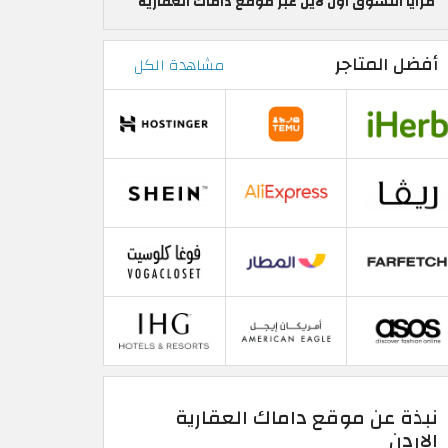
مزايا التسوق اون لاين عبر موقع داماك العقارية
أفضل المتاجر
مشاهدة الكل
نبذة عن موقع داماك العقارية
الاردن