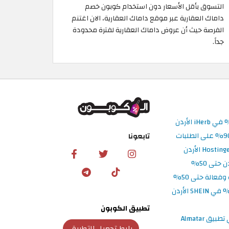
التسوق بأقل الأسعار دون استخدام كوبون خصم
داماك العقارية عبر موقع داماك العقارية، الان اغتنم
الفرصة حيث أن عروض داماك العقارية لفترة محدودة
جداً. ​
تابعونا
تطبيق الكوبون
رابط تحميل التطبيق