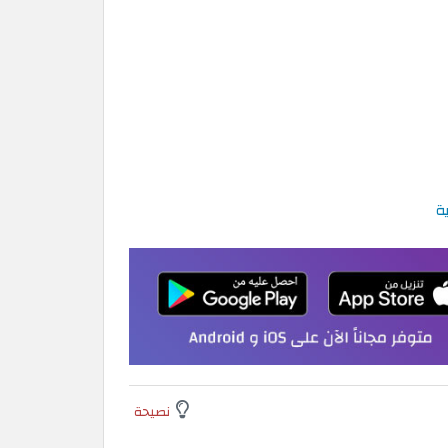
نصيحة