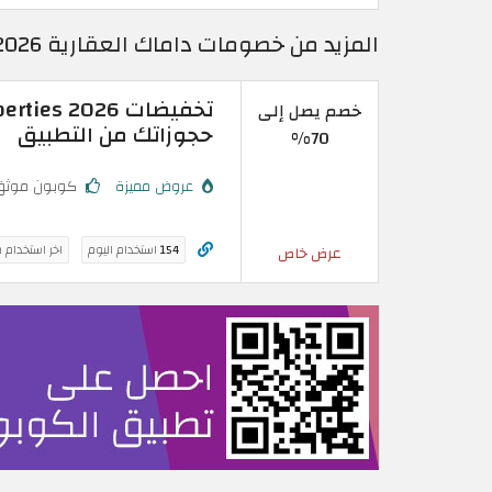
المزيد من خصومات داماك العقارية 2026 | تخفيضات داماك العقارية
خصم يصل إلى
حجوزاتك من التطبيق
70%
عروض مميزة
كوبون موثق
154
استخدام اليوم
اخر استخدام 
عرض خاص