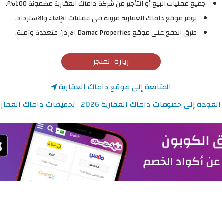
جميع عمليات البيع أو التأجير من شركة داماك العقارية مضمونة 100%.
يوفر موقع داماك العقارية مرونة في عمليات الإلغاء والاسترداد.
طرق الدفع على موقع Damac Properties الاردن متعددة وآمنة.
زيارة المتجر
المتابعة إلى موقع داماك العقارية
لعودة إلى خصومات داماك العقارية 2026 | تخفيضات داماك العقارية