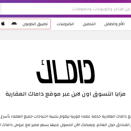
الأم والطفل
التجميل
الكترونيات
تطبيق الكوبون
مزايا التسوق اون لاين عبر موقع داماك العقارية
 داماك العقارية خدمة عملاء فورية ليقوم بتلبية احتياجات جميع العملاء بأسر