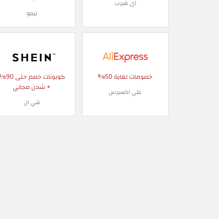
اي هيرب
تيمو
خصومات لغاية 50%
كوبونات خصم حتى
+ شحن مجاني
علي اكسبرس
شي ان