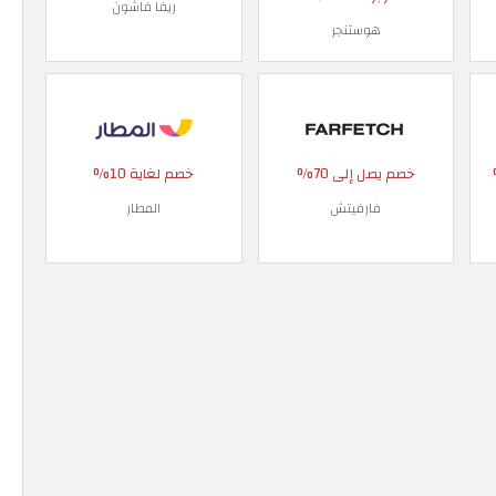
ريفا فاشون
هوستنجر
 90%
خصم يصل إلى 70%
خصم لغاية 10%
فارفيتش
المطار