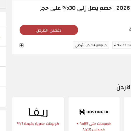
عروض داماك العقارية 2026 | خصم يصل إلى 30% على حجز
تفعيل العرض
منذ
12 ساعة
اخر توفير
8.4 دينار أردني
اردن
خصومات حتى 85% +
كوبونات حصرية بقيمة 7%
كوبونات 15%