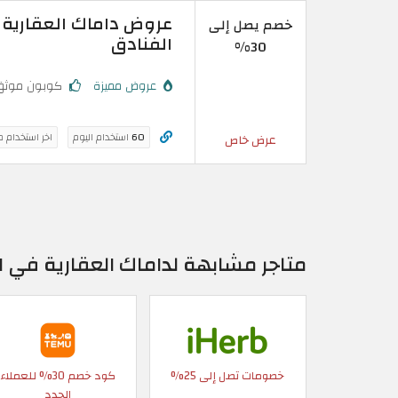
خصم يصل إلى
الفنادق
30%
عروض مميزة
كوبون موثق
60
استخدام اليوم
اخر استخدام 
عرض خاص
متاجر مشابهة لداماك العقارية في ال
خصومات تصل إلى 25%
كود خصم 30% للعملاء
الجدد