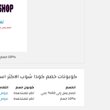
10٪ خصم كودا شوب في الاردن
كوبونات خصم كودا شوب الاكثر است
الخصم
كوبون خصم
التفا
خصم يصل إلى 50% على
انقر للمشاهدة
عروض Codashop | خصم يصل إلى 50% على شحنات 
10% خصم
انقر للمشاهدة
عروض كودا شوب 