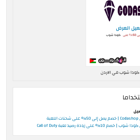
خداما
صيل
اللعبة
| خصم 10% على زيادة رصيد لعبة Call of Duty