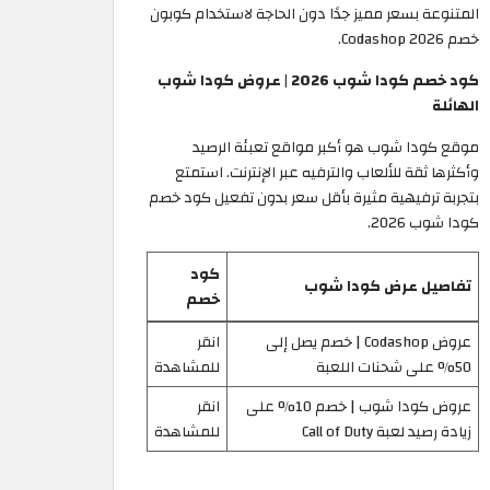
المتنوعة بسعر مميز جدًا دون الحاجة لاستخدام كوبون
خصم Codashop 2026.
كود خصم كودا شوب 2026 | عروض كودا شوب
الهائلة
موقع كودا شوب هو أكبر مواقع تعبئة الرصيد
وأكثرها ثقة للألعاب والترفيه عبر الإنترنت. استمتع
بتجربة ترفيهية مثيرة بأقل سعر بدون تفعيل كود خصم
كودا شوب 2026.
كود
تفاصيل عرض كودا شوب
خصم
عروض Codashop | خصم يصل إلى
انقر
50% على شحنات اللعبة
للمشاهدة
عروض كودا شوب | خصم 10% على
انقر
زيادة رصيد لعبة Call of Duty
للمشاهدة