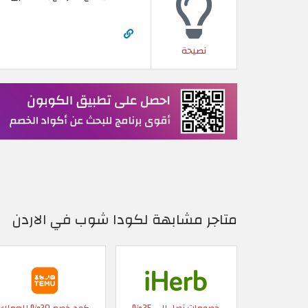
نصيحة
متاجر مشابهة لكودا شوب في الاردن
خصومات تصل إلى 25%
كود خصم 30% للعملاء