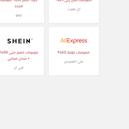
الجدد
اي هيرب
تيمو
خصومات لغاية 50%
كوبونات خصم حتى
+ شحن مجاني
علي اكسبرس
شي ان