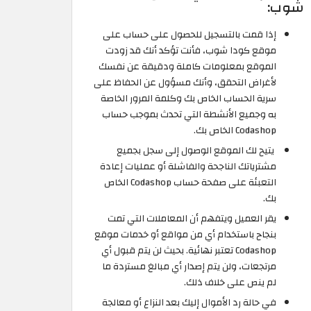
شوب:
إذا قمت بالتسجيل للحصول على حساب على
موقع كودا شوب، فأنت تؤكد أنك قد زودت
الموقع بمعلومات كاملة ودقيقة عن نفسك
لأغراض التحقق، وأنك مسؤول عن الحفاظ على
سرية الحساب الخاص بك وكلمة المرور الخاصة
به وجميع الأنشطة التي تحدث بموجب حساب
Codashop الخاص بك.
‍ يتيح لك الموقع الوصول إلى سجل بجميع
مشترياتك الناجحة والفاشلة أو عمليات إعادة
التعبئة على صفحة حساب Codashop الخاص
بك.
يقر العميل ويتفهم أن المعاملات التي تمت
بنجاح باستخدام أي من مواقع أو خدمات موقع
Codashop تعتبر نهائية. بحيث لن يتم قبول أي
مرتجعات، ولن يتم إصدار أي مبالغ مستردة ما
لم ينص على خلاف ذلك.
في حالة رد الأموال إليك بعد النزاع أو معالجة