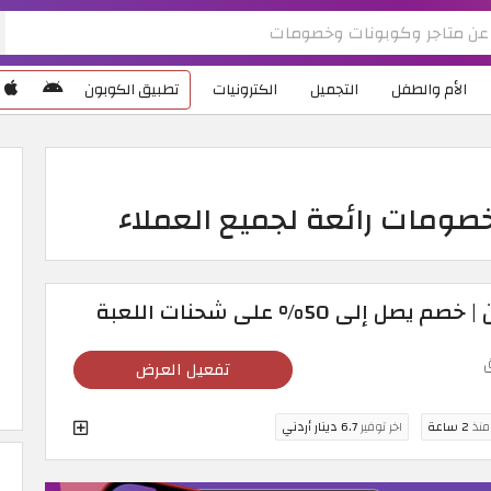
الأم والطفل
التجميل
الكترونيات
تطبيق الكوبون
صومات رائعة لجميع العملاء
تفعيل العرض
 منذ
2 ساعة
اخر توفير
6.7 دينار أردني