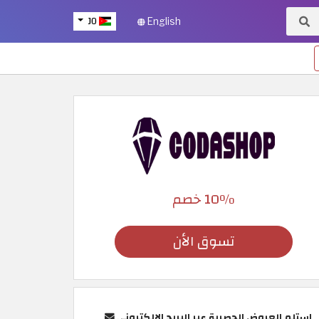
JO
English
10٪ خصم
تسوق الأن
استلم العروض الحصرية عبر البريد الإلكتروني