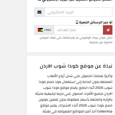
أو عبر الرسائل النصية
+962
ادخل عنوان بريدك الإلكتروني او رقم هاتفك حتى تصلك العروض
الحصرية حين صدورها
نبذة عن موقع كودا شوب الاردن
وأخيرًا يمكنك الحصول على شحن أروع الألعاب
الممتعة بدون الحاجة إلى استعمال كود خصم كودا
شوب 2026 أثناء الدفع. يقدم موقع كودا شوب
الاردن لجميع الأفراد الحصول على تجربة ترفيهية مليئة
بالإثارة والمتعة بأسعار معقولة بدون تفعيل كوبون
خصم كودا شوب 2026 أثناء الاشتراك. يعتبر موقع
Codashop أحد أكبر المواقع المعروفة في تعبئة