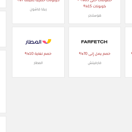
كوبونات 15%
ريفا فاشون
هوستنجر
 90%
خصم يصل إلى 70%
خصم لغاية 10%
فارفيتش
المطار