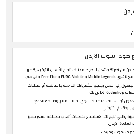
ردن
 كودا شوب الاردن
ن من تعبئة وشحن الرصيد لمختلف أنواع الألعاب الترفيهية عبر
PUB و Free Fire وغيرهم.
Codas إمكانية الوصول إلى سجل بجميع مشترياتك الناجحة والفاشلة أو عمليات
لخاص بك.
دخول أو اشتراك. ما عليك سوى اختيار المنتج وطريقة الدفع
بريدك الإلكتروني.
زة والتي تتيح لك الاستمتاع بشحنات ألعاب مختلفة بسعر مميز
ع مضمونة ومريحة.