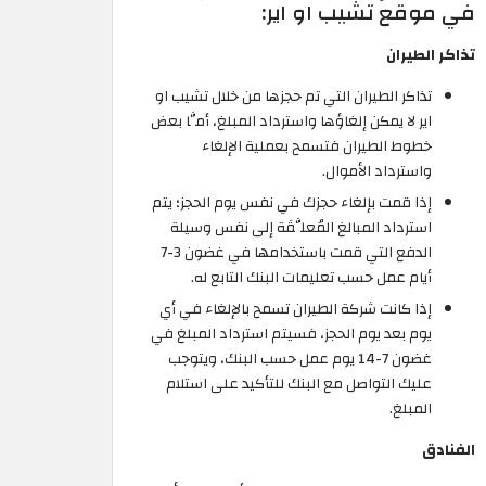
في موقع تشيب او اير:
تذاكر الطيران
تذاكر الطيران التي تم حجزها من خلال تشيب او
اير لا يمكن إلغاؤها واسترداد المبلغ، أمَّا بعض
خطوط الطيران فتسمح بعملية الإلغاء
واسترداد الأموال.
إذا قمت بإلغاء حجزك في نفس يوم الحجز؛ يتم
استرداد المبالغ المُعلَّقَة إلى نفس وسيلة
الدفع التي قمت باستخدامها في غضون 3-7
أيام عمل حسب تعليمات البنك التابع له.
إذا كانت شركة الطيران تسمح بالإلغاء في أي
يوم بعد يوم الحجز، فسيتم استرداد المبلغ في
غضون 7-14 يوم عمل حسب البنك، ويتوجب
عليك التواصل مع البنك للتأكيد على استلام
المبلغ.
الفنادق