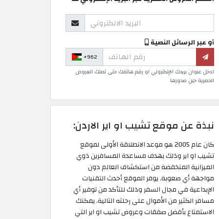
أو عبر الرسائل النصية
+962
ادخل عنوان بريدك الإلكتروني او رقم هاتفك حتى تصلك العروض
الحصرية حين صدورها
نبذة عن موقع تشيب او اير الاردن:
كان عام 2005 هو موعد الانطلاقة الأولى لموقع
تشيب او اير وذلك بهدف مساعدة المسافرين ذوي
الميزانية المنخفضة من استكشاف العالم دون
مواجهة أي صعوبة. يوفر الموقع أحدث التقنيات
الإبداعية في مجال السفر وذلك للتأكد من توفير أي
مسافر الكثير من الأموال على رحلته التالية. يمكنك
الاستمتاع بأفضل صفقات وعروض تشيب او اير التي