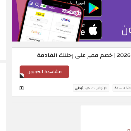
مشاهدة الكوبون
 منذ
3 ساعة
اخر توفير
2.9 دينار أردني