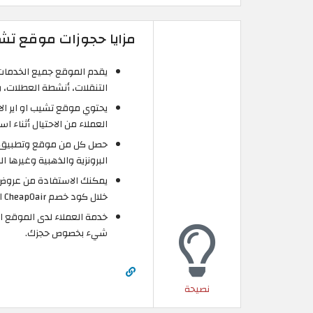
مزايا حجوزات موقع تشيب
يقدم الموقع جميع الخدمات ا
التنقلات، أنشطة العطلات، وغ
يحتوي موقع تشيب او اير ال
العملاء من الاحتيال أثناء اس
حصل كل من موقع وتطبيق تشي
البرونزية والذهبية وغيرها الك
يمكنك الاستفادة من عروض 
خلال كود خصم CheapOair الفعال.
خدمة العملاء لدى الموقع 
شيء بخصوص حجزك.
نصيحة