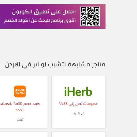
متاجر مشابهة لتشيب او اير في الاردن
خصومات تصل إلى 25%
كود خصم 30% للعملاء
الجدد
اي هيرب
تيمو