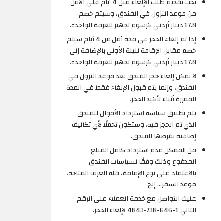
يجب تقديم طلب الإلغاء قبل 4 أيام على الأقل
من موعد النزول في الفندق، وسيتم خصم
17.8 دينار أردني كرسوم تجهيز للغرفة الواحدة.
إذا تم إلغاء الحجز في مدة أقل من 4 أيام سيتم
خصم مقابل الإقامة لليلة الأولى بالإضافة إلى
17.8 دينار أردني كرسوم تجهيز للغرفة الواحدة.
لا يمكن إلغاء حجز الفندق بعد موعد النزول في
الفندق، وإنما يتم قبول الإلغاء فقط في المدة
المقررة أثناء تأكيد الحجز.
يتم تطبيق سياسة استرداد الأموال للفندق
الذي تم الحجز فيه، وستكون تحملًا لأي تكاليف
إضافية يفرضها الفندق.
من الممكن عدم استرداد كامل المبلغ
المدفوع وذلك وفقًا لسياسات الفندق
بالاعتماد على نوع الإقامة، قلة الغرف المتاحة،
موعد السفر… إلخ.
عليك التواصل مع خدمة العملاء على الرقم
التالي 1-646-738-4843 لإلغاء الحجز.