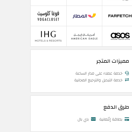
مميزات المتجر
خدمة عملاء على مدار الساعة
خدمة التبديل والترجيع المجانية
طرق الدفع
بطاقة إئتمانية
باي بال