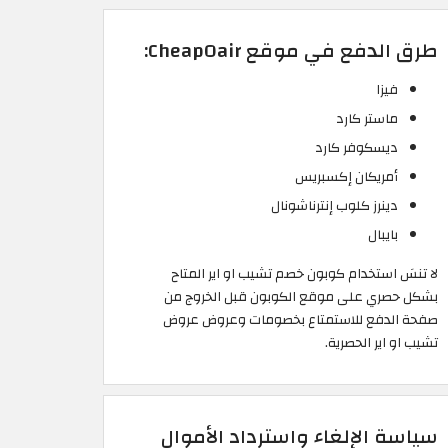
طرق الدفع في موقع CheapOair:
فيزا
ماستر كارد
ديسكوفر كارد
أمريكان إكسبريس
دينرز كلوب إنترناشونال
بايبال
لا تنسَ استخدام كوبون خصم تشيب او اير المتاح
بشكل حصري على موقع الكوبون قبل الخروج من
صفحة الدفع للاستمتاع بخصومات وعروض عروض
تشيب او اير الحصرية.
سياسة الإلغاء واسترداد الأموال