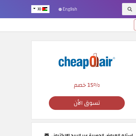
JO
English
15% خصم
تسوق الأن
استلم العروض الحصرية عبر البريد الإلكتروني