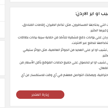
 او اير الاردن:
لتي يحتاجها المسافرون، مثل: تذاكر الطيران، إقامات الفنادق،
يرها الكثير.
اردن على بوابات دفع مشفرة للتأكد من حماية سرية بيانات بطاقات
تخدامها للدفع عبر الانترنت.
ب او اير على العديد من الجوائز العالمية، مثل جوائز ستيفي
ثير.
تشيب او اير للحصول على جميع خدمات الموقع بأقل الأسعار من
احترافية، ويمكنك التواصل معهم في أي وقت للاستفسار عن أي
زيارة المتجر