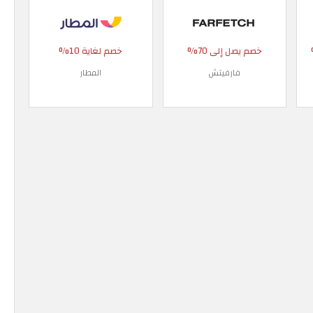
 90%
خصم يصل إلى 70%
خصم لغاية 10%
فارفيتش
المطار