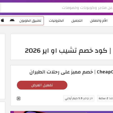
الأم والطفل
التجميل
الكترونيات
تطبيق الكوبون
ود خصم تشيب او اير 2026
تفعيل العرض
منذ
2 ساعة
اخر توفير
5.9 دينار أردني