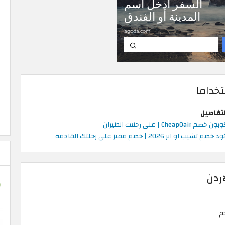
خداما
لتفاصيل
ن خصم CheapOair | على رحلات الطيران
 خصم تشيب او اير 2026 | خصم مميز على رحلتك القادمة
اردن