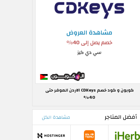
كوبون و كود خصم CDKeys الاردن الموفر حتى
40%
أفضل المتاجر
مشاهدة الكل