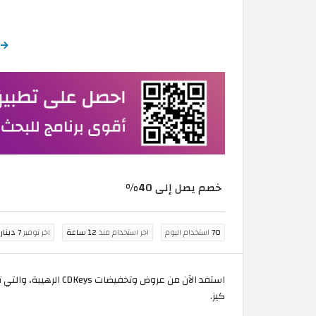
ا
خصم يصل إلى 40%
70
استخدام اليوم
اخر استخدام منذ
12 ساعة
اخر توفير
7 دينار أردني
كيز.