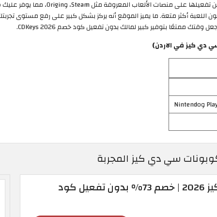
يضم موقع CDKeys مجموعة ضخمة من الأكواد ال
ون اللعبة أكثر متعة. ما يميز الموقع أنه يركز بشكل كبير على رفع مستوى تجربت
ك ممتعًا بتوفير كبير لمالك بدون تفعيل كود خصم CDKeys 2026.
 دي كيز في الاردن)
كوبون خصم سي دي كيز 2026 | خصم 73% بدون تفعيل كود