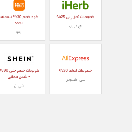
خصومات تصل إلى 25%
كود خصم 30% للعملاء
الجدد
اي هيرب
تيمو
خصومات لغاية 50%
كوبونات خصم حتى
+ شحن مجاني
علي اكسبرس
شي ان