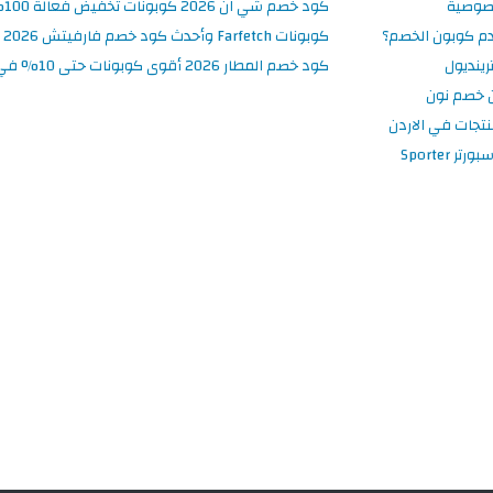
صوصية
كود خصم شي ان 2026 كوبونات تخفيض فعالة 100% في SHEIN الأردن
م كوبون الخصم؟
كوبونات Farfetch وأحدث كود خصم فارفيتش 2026
ينديول
كود خصم المطار 2026 أقوى كوبونات حتى 10% في تطبيق Almatar
 خصم نون
نتجات في الاردن
 Sporter