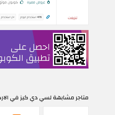
عروض مميزة
كوبون موثق
476
استخدام اليوم
اخر استخدام 
تنزيلات
متاجر مشابهة لسي دي كيز في الارد