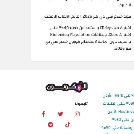
الكبيرة.
كود خصم سي دي كيز 2026 | عالم الألعاب الرقمية
اشترك مع CDKeys واستفد من خصم 40% على
اشتراك Xbox، وبطاقات Playstation وNintendo
والمزيد، دون الحاجة لاستخدام كوبون خصم سي دي
كيز 2026.
تابعونا