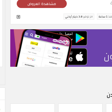
مشاهدة العروض
منذ
1 ساعة
اخر توفير
3.8 دينار أردني
ن