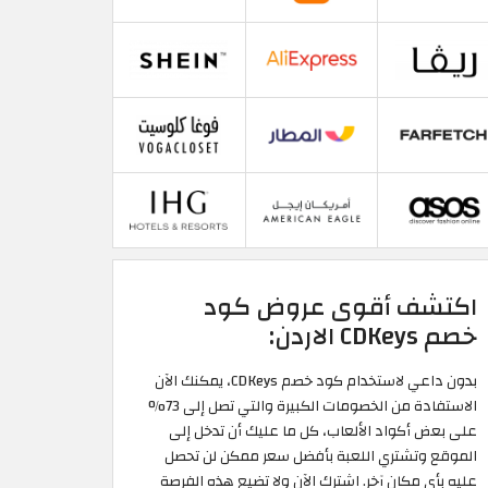
اكتشف أقوى عروض كود
خصم CDKeys الاردن:
بدون داعي لاستخدام كود خصم CDKeys، يمكنك الآن
الاستفادة من الخصومات الكبيرة والتي تصل إلى 73%
على بعض أكواد الألعاب، كل ما عليك أن تدخل إلى
الموقع وتشتري اللعبة بأفضل سعر ممكن لن تحصل
عليه بأي مكان آخر. اشترك الآن ولا تضيع هذه الفرصة