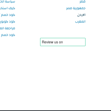
قطر
سياسة الخ
جمهورية مصر
كيف استخد
الاردن
كود خصم تر
المغرب
كود كوبون
مراجعة الم
كود خصم سبورتر