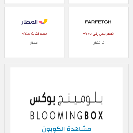
خصم يصل إلى 70%
خصم لغاية 10%
فارفيتش
المطار