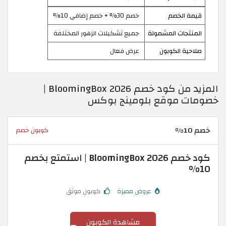
قيمة الخصم
خصم 30% + خصم إضافي 10%
المنتجات المشمولة
جميع تشكيلات الزهور المختلفة
صلاحية الكوبون
عرض فعال
المزيد من كود خصم BloomingBox 2026 |
خصومات موقع بلومينج بوكس
خصم 10%
كوبون خصم
كود خصم BloomingBox 2026 | استمتع بخصم
10%
عروض مميزة
كوبون موثق
مشاهدة الكوبون