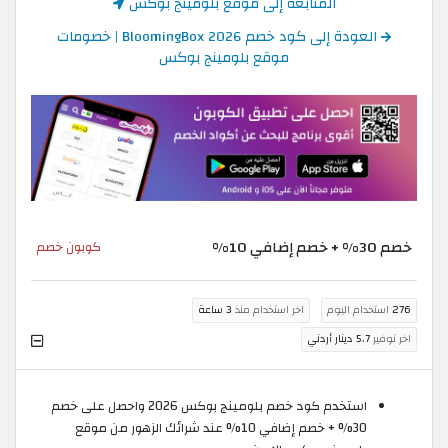
المتابعة إلى موقع بلومينج بوكس
العودة إلى كود خصم BloomingBox 2026 | خصومات
موقع بلومينج بوكس
خصم 30% + خصم إضافي 10%
كوبون خصم
276
استخدام اليوم
اخر استخدام منذ
3 ساعة
اخر توفير
5.7 دينار أردني
استخدم كود خصم بلومينج بوكس 2026 واحصل على خصم
30% + خصم إضافي 10% عند شرائك الزهور من موقع