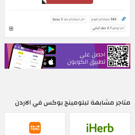
182
استخدام اليوم
اخر استخدام منذ
3 ساعة
اخر توفير
2.7 دينار أردني
متاجر مشابهة لبلومينج بوكس في الاردن