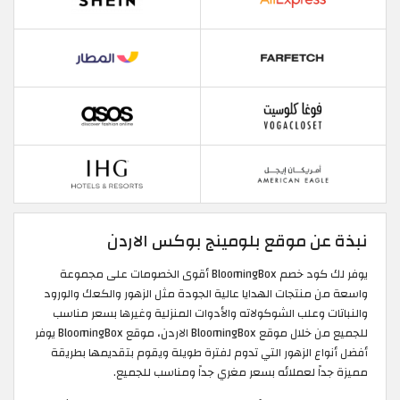
نبذة عن موقع بلومينج بوكس الاردن
يوفر لك كود خصم BloomingBox أقوى الخصومات على مجموعة
واسعة من منتجات الهدايا عالية الجودة مثل الزهور والكعك والورود
والنباتات وعلب الشوكولاته والأدوات المنزلية وغيرها بسعر مناسب
للجميع من خلال موقع BloomingBox الاردن، موقع BloomingBox يوفر
أفضل أنواع الزهور التي تدوم لفترة طويلة ويقوم بتقديمها بطريقة
مميزة جداً لعملائه بسعر مغري جداً ومناسب للجميع.