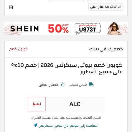
اخر توفير
7.8 دينار أردني
خصم إضافي 10%
كوبون خصم
كوبون خصم بيوتي سيكرتس 2026 | خصم 10%
على جميع العطور
شحن مجاني
كوبون موثق
نسخ
انسخ الكود واستخدمه عند انهاء عملية الشراء
المتابعة إلى موقع ذي بيوتي سيكرتس