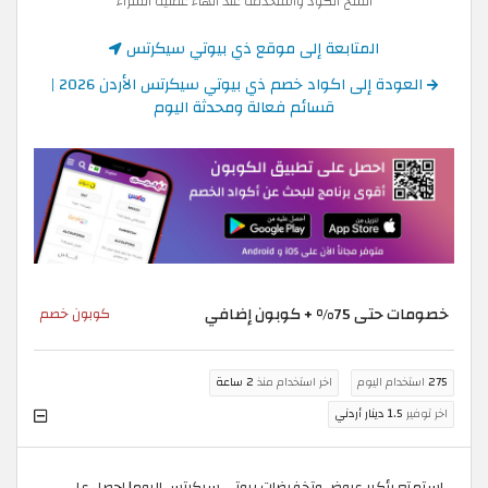
انسخ الكود واستخدمه عند انهاء عملية الشراء
المتابعة إلى موقع ذي بيوتي سيكرتس
العودة إلى اكواد خصم ذي بيوتي سيكرتس الأردن 2026 |
قسائم فعالة ومحدثة اليوم
خصومات حتى 75% + كوبون إضافي
كوبون خصم
275
استخدام اليوم
اخر استخدام منذ
2 ساعة
اخر توفير
1.5 دينار أردني
استمتع بأكبر عروض وتخفيضات بيوتي سيكرتس اليوم! احصل على