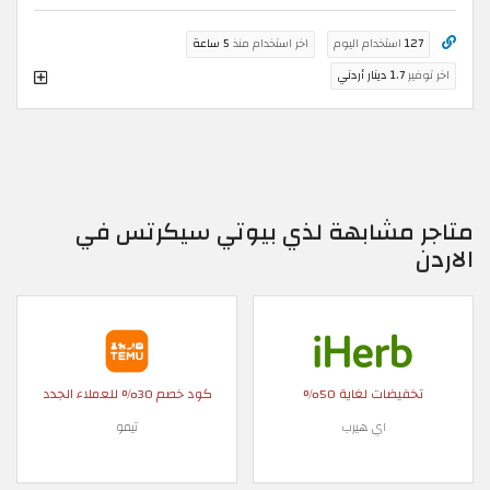
127
استخدام اليوم
اخر استخدام منذ
5 ساعة
اخر توفير
1.7 دينار أردني
متاجر مشابهة لذي بيوتي سيكرتس في
الاردن
تخفيضات لغاية 50%
كود خصم 30% للعملاء الجدد
اي هيرب
تيمو