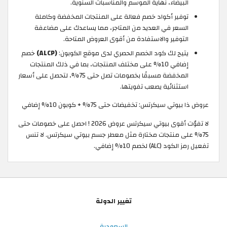
البيضاء، نهاية الموسم والمناسبات السنوية.
توفير أكواد خصم فعالة على المنتجات المخفضة وكاملة
السعر في العديد من المتاجر، مما يساعدك على مضاعفة
التوفير والاستفادة من أقوى العروض المتاحة.
يتيح لك كود الخصم الحصري لدى موقع الكوبون:
(ALCP)
خصم
إضافي 10% على مختلف المنتجات، بما في ذلك المنتجات
المخفضة مسبقًا بخصومات تصل حتى 75%، لتحصل على أسعار
استثنائية يصعب تفويتها.
عروض ذا بيوتي سيكرتس: تخفيضات حتى 75% + كوبون 10% إضافي
لا تفوّت أقوى بيوتي سيكرتس عروض 2026 ! احصل على خصومات حتى
75% على منتجات مختارة مثل معطر جسم بيوتي سيكرتس. لا تنس
تفعيل رمز الكود (ALC) لخصم 10% إضافي.
تغيير الدولة
السعودية