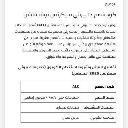
للجميع.
كود خصم ذا بيوتي سيكرتس نوف فاشن
يوفر كود خصم ذا بيوتي سيكرتس نوف فاشن (
ALC
) أفضل منتجات
العناية بالجسم والبشرة، إضافة إلى مجموعة مميزة من مجموعات
الانتعاش والأنوثة للفتيات والسيدات بأسعار مغرية. سارع الآن
بمتابعة موقع ذي بيوتي سيكرتس على كافة مواقع التواصل
الاجتماعي للبقاء على معرفة دائمة بجديد العروض والمنتجات
المتنوعة في عالم الجمال والنعومة والإشراق.
تفاصيل العرض وشروط استخدام الكوبون (خصومات بيوتي
سيكرتس 2026 أغسطس)
كود الخصم
ALC
قيمة الخصم
خصومات حتى 75% + كوبون إضافي
المنتجات المشمولة
منتجات مختارة
صلاحية الكوبون
عرض فعال