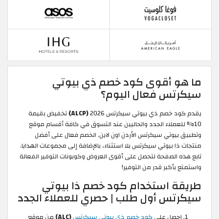
ما هو أقوى كود خصم ذي بيوتي
سيكرتس فعال اليوم؟
يقدم كود خصم ذي بيوتي سيكرتس 2026
(ALCP)
تخفيض بقيمة
10% للعملاء الجدد والحاليين عند التسوق في كافة أقسام موقع
وتطبيق بيوتي سيكرتس الأردن اون لاين. الخصم فعال على أفضل
منتجات ذا بيوتي سيكرتس بلا استثناء، بالإضافة إلى مجموعات الهدايا.
تابع هذه الصفحة لتحصل على أقوى العروض وكوبونات التوفير الفعالة
واستمتع بأكبر قدر من التوفير!
طريقة استخدام كود خصم ذا بيوتي
سيكرتس أول طلب | حصري للعملاء الجدد
احصل على
كود خصم ذي بيوتي سيكرتس
(ALC)
من موقع