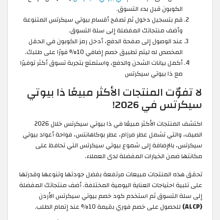
الكوبون قبل بدء التسوق.
قم بتسجيل دخول ثم تصفح أقسام بيوتي سيكرتس المتنوعة
وأضف منتجاتك المفضلة إلى سلة التسوق.
عند الوصول إلى صفحة الدفع، أدخل رمز الكوبون في الحقل
المخصص له ليتم تطبيق خصم إضافي 10% فورًا على طلبك.
أكمل بيانات الشحن والدفع، واستمتع بتجربة تسوق أكثر توفيرًا
مع ذا بيوتي سيكرتس
لا تفوّت المنتجات الأكثر مبيعًا ذا بيوتي
سيكرتس في 2026!
اكتشف المنتجات الأكثر مبيعًا في ذا بيوتي سيكرتس خلال 2026
الصيف، والتي تشمل عطر مرزام، عطر بوكاهانتس، فواحة أعواد بيوتي
سيكرتس، بالإضافة إلى شموع بيوتي سيكرتس التي تحافظ على
مكانتها ضمن الخيارات المفضلة لدى العملاء.
تحقق هذه المنتجات مبيعات مرتفعة بفضل جودتها وتنوعها وقدرتها
على تلبية احتياجات العناية اليومية المختلفة. أضف منتجاتك المفضلة
إلى سلة التسوق ثم استخدم كود خصم بيوتي سيكرتس الأردن
(ALCP)
للحصول على خصم فوري بقيمة 10% عند إتمام الطلب.