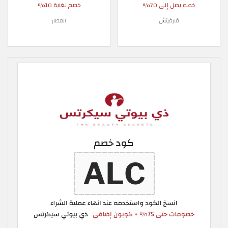
خصم يصل إلى 70%
خصم لغاية 10%
فارفيتش
المطار