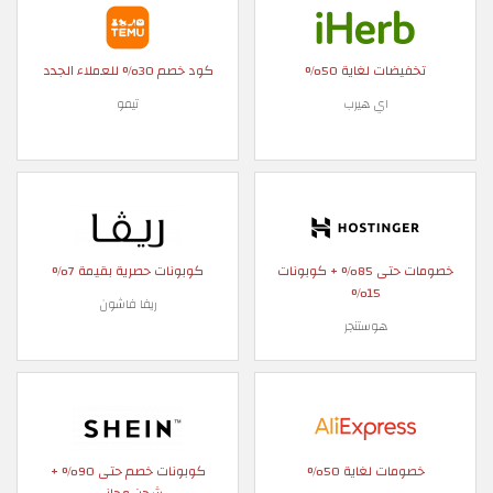
تخفيضات لغاية 50%
كود خصم 30% للعملاء الجدد
اي هيرب
تيمو
خصومات حتى 85% + كوبونات
كوبونات حصرية بقيمة 7%
15%
ريفا فاشون
هوستنجر
خصومات لغاية 50%
كوبونات خصم حتى 90% +