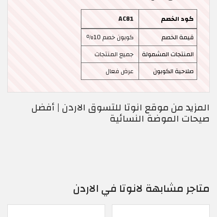
كود الخصم
AC81
قيمة الخصم
كوبون خصم 10٪
المنتجات المشمولة
جميع المنتجات
صلاحية الكوبون
عرض فعال
المزيد من موقع انوتا للتسوق الاردن | أفضل
صيحات الموضة النسائية
متاجر مشابهة لانوتا في الاردن