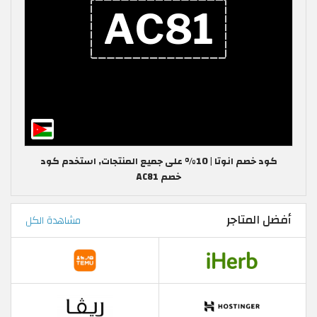
كود خصم انوتا | 10% على جميع المنتجات, استخدم كود
خصم AC81
أفضل المتاجر
مشاهدة الكل