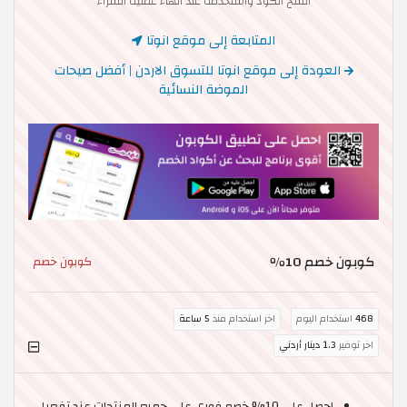
انسخ الكود واستخدمه عند انهاء عملية الشراء
المتابعة إلى موقع انوتا
العودة إلى موقع انوتا للتسوق الاردن | أفضل صيحات
الموضة النسائية
كوبون خصم 10٪
كوبون خصم
468
استخدام اليوم
اخر استخدام منذ
5 ساعة
اخر توفير
1.3 دينار أردني
احصل على 10% خصم فوري على جميع المنتجات عند تفعيل