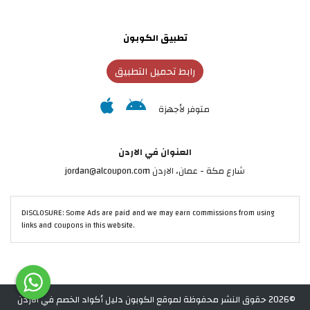
تطبيق الكوبون
رابط تحميل التطبيق
متوفر لأجهزة
العنوان في الاردن
شارع مكة - عمان، الاردن jordan@alcoupon.com
DISCLOSURE: Some Ads are paid and we may earn commissions from using
links and coupons in this website.
©2026 حقوق النشر محفوظة لموقع الكوبون دليل أكواد الخصم في الاردن