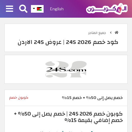
English
جميع المتاجر
كود خصم 24S 2026 | عروض 24S الاردن
خصم يصل إلى 50% + خصم 15%
كوبون خصم
كوبون خصم 24S 2026 | خصم يصل إلى 50% +
خصم إضافي بقيمة 15%