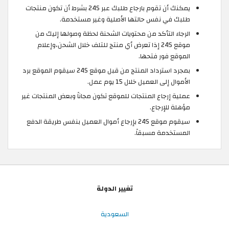
يمكنك أن تقوم بارجاع طلبك عبر 24S بشرط أن تكون منتجات
طلبك في نفس حالتها الأصلية وغير مستخدمة.
الرجاء التأكد من محتويات الشحنة لحظة وصولها إليك من
موقع 24S إذا تعرض أي منتج للتلف خلال الشحن،وإعلام
الموقع فور فتحها.
بمجرد استرداد المنتج من قبل موقع 24S سيقوم الموقع برد
الأموال إلى العميل خلال 15 يوم عمل.
عملية إرجاع المنتجات للموقع تكون مجاناً وبعض المنتجات غير
مؤهلة للإرجاع.
سيقوم موقع 24S بإرجاع أموال العميل بنفس طريقة الدفع
المستخدمة مسبقاً.
تغيير الدولة
السعودية