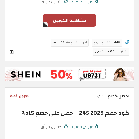
عروض مميزة
كوبون موثق
مشاهدة الكوبون
448
استخدام اليوم
اخر استخدام منذ
11 ساعة
اخر توفير
6.1 دينار أردني
احصل خصم 15%
كوبون خصم
كود خصم 24S 2026 | احصل على خصم 15%
عروض مميزة
كوبون موثق