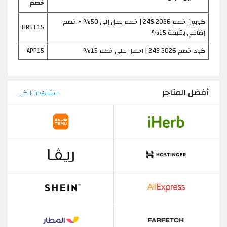
خصم
كوبون خصم 24S 2026 | خصم يصل إلى 50% + خصم
FIRST15
إضافي بقيمة 15%
كود خصم 24S 2026 | احصل على خصم 15%
APP15
أفضل المتاجر
مشاهدة الكل