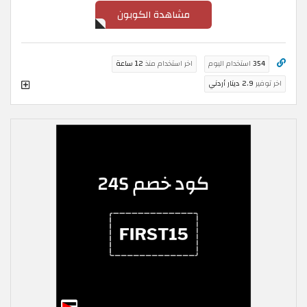
مشاهدة الكوبون
354
استخدام اليوم
اخر استخدام منذ
12 ساعة
اخر توفير
2.9 دينار أردني