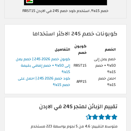
خصم 15%, استخدم كود خصم 24S في الاردن FIRST15
كوبونات خصم 24S الاكثر استخداما
كوبون
الخصم
التفاصيل
خصم
خصم يصل إلى
كوبون خصم 24S 2026 | خصم يصل
50% + خصم
FIRST15
إلى 50% + خصم إضافي بقيمة
15%
15%
احصل خصم
كود خصم 24S 2026 | احصل على
APP15
15%
خصم 15%
تقييم الزبائن لمتجر 24S في الاردن
متوسط التقييم: 4.6 من 5 نجوم بواسطة 223 مستخدم